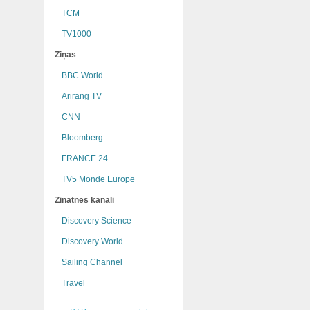
TCM
TV1000
Ziņas
BBC World
Arirang TV
CNN
Bloomberg
FRANCE 24
TV5 Monde Europe
Zinātnes kanāli
Discovery Science
Discovery World
Sailing Channel
Travel