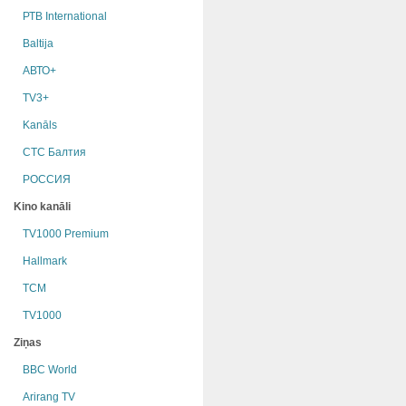
РТB International
Baltija
АВТО+
TV3+
Kanāls
СТС Балтия
РОССИЯ
Kino kanāli
TV1000 Premium
Hallmark
TCM
TV1000
Ziņas
BBC World
Arirang TV