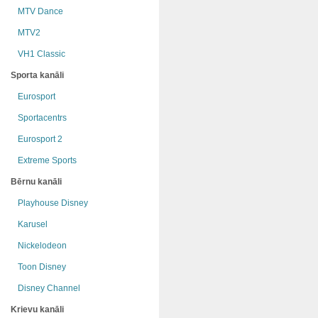
MTV Dance
MTV2
VH1 Classic
Sporta kanāli
Eurosport
Sportacentrs
Eurosport 2
Extreme Sports
Bērnu kanāli
Playhouse Disney
Karusel
Nickelodeon
Toon Disney
Disney Channel
Krievu kanāli