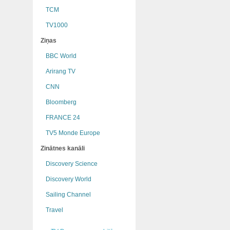
TCM
TV1000
Ziņas
BBC World
Arirang TV
CNN
Bloomberg
FRANCE 24
TV5 Monde Europe
Zinātnes kanāli
Discovery Science
Discovery World
Sailing Channel
Travel