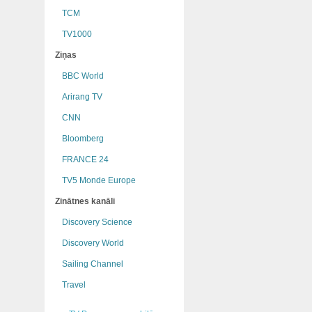
TCM
TV1000
Ziņas
BBC World
Arirang TV
CNN
Bloomberg
FRANCE 24
TV5 Monde Europe
Zinātnes kanāli
Discovery Science
Discovery World
Sailing Channel
Travel