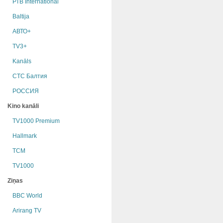
РТB International
Baltija
АВТО+
TV3+
Kanāls
СТС Балтия
РОССИЯ
Kino kanāli
TV1000 Premium
Hallmark
TCM
TV1000
Ziņas
BBC World
Arirang TV