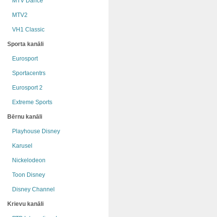
MTV Dance
MTV2
VH1 Classic
Sporta kanāli
Eurosport
Sportacentrs
Eurosport 2
Extreme Sports
Bērnu kanāli
Playhouse Disney
Karusel
Nickelodeon
Toon Disney
Disney Channel
Krievu kanāli