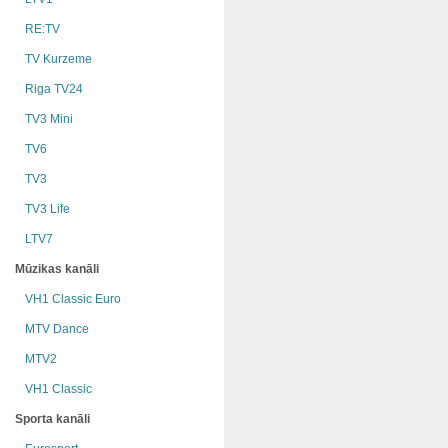
RE:TV
TV Kurzeme
Riga TV24
TV3 Mini
TV6
TV3
TV3 Life
LTV7
Mūzikas kanāli
VH1 Classic Euro
MTV Dance
MTV2
VH1 Classic
Sporta kanāli