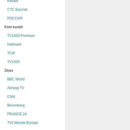
Kanāls
СТС Балтия
РОССИЯ
Kino kanāli
TV1000 Premium
Hallmark
TCM
TV1000
Ziņas
BBC World
Arirang TV
CNN
Bloomberg
FRANCE 24
TV5 Monde Europe