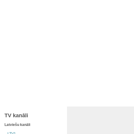
TV kanāli
Latviešu kanāli
LTV1