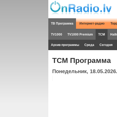
ТВ Программа
Интернет-радио
Тор
TV1000
TV1000 Premium
TCM
Hall
Архив программы
Среда
Сегодня
TCM Программа
Понедельник, 18.05.2026