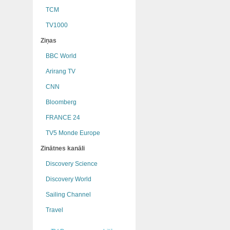
TCM
TV1000
Ziņas
BBC World
Arirang TV
CNN
Bloomberg
FRANCE 24
TV5 Monde Europe
Zinātnes kanāli
Discovery Science
Discovery World
Sailing Channel
Travel