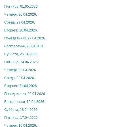
Пятница, 01.05.2026.
Четверг, 30.04.2026.
Среда, 29.04.2026.
Вторник, 28.04.2026.
Понедельник, 27.04.2026.
Воскресенье, 26.04.2026.
Суббота, 25.04.2026.
Пятница, 24.04.2026.
Четверг, 23.04.2026.
Среда, 22.04.2026.
Вторник, 21.04.2026.
Понедельник, 20.04.2026.
Воскресенье, 19.04.2026.
Суббота, 18.04.2026.
Пятница, 17.04.2026.
Четверг, 16.04.2026.