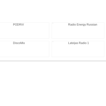
PODRiV
Radio Energy Russian
DiscoMix
Latvijas Radio 1