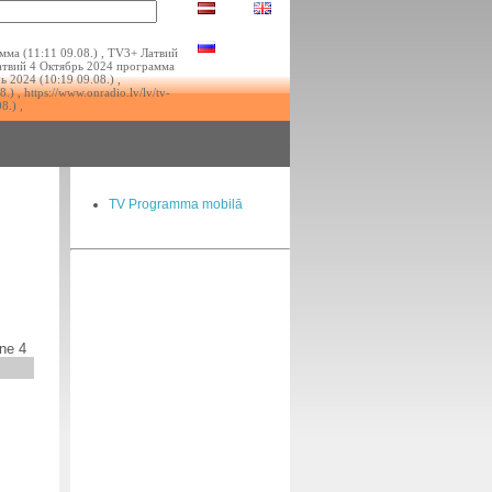
ма (11:11 09.08.) , TV3+ Латвий
Латвий 4 Октябрь 2024 программа
ь 2024 (10:19 09.08.) ,
.) , https://www.onradio.lv/lv/tv-
8.) ,
TV Programma mobilā
ne 4