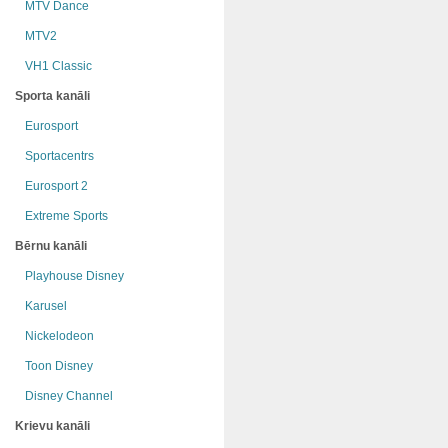
MTV Dance
MTV2
VH1 Classic
Sporta kanāli
Eurosport
Sportacentrs
Eurosport 2
Extreme Sports
Bērnu kanāli
Playhouse Disney
Karusel
Nickelodeon
Toon Disney
Disney Channel
Krievu kanāli