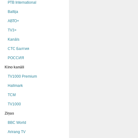
РТB International
Baltija
АВТО+
TV3+
Kanāls
СТС Балтия
РОССИЯ
Kino kanāli
TV1000 Premium
Hallmark
TCM
TV1000
Ziņas
BBC World
Arirang TV