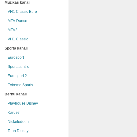
Mūzikas kanāli
VH1 Classic Euro
MTV Dance
MTV2
VH1 Classic
Sporta kanāli
Eurosport
Sportacentrs
Eurosport 2
Extreme Sports
Bērnu kanāli
Playhouse Disney
Karusel
Nickelodeon
Toon Disney