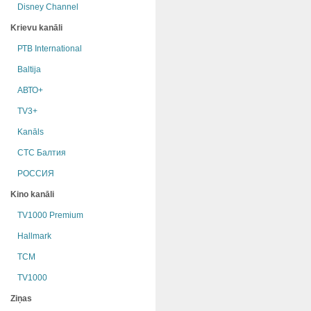
Disney Channel
Krievu kanāli
РТB International
Baltija
АВТО+
TV3+
Kanāls
СТС Балтия
РОССИЯ
Kino kanāli
TV1000 Premium
Hallmark
TCM
TV1000
Ziņas