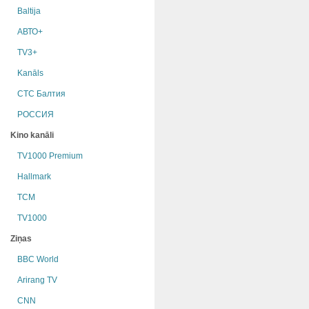
Baltija
АВТО+
TV3+
Kanāls
СТС Балтия
РОССИЯ
Kino kanāli
TV1000 Premium
Hallmark
TCM
TV1000
Ziņas
BBC World
Arirang TV
CNN