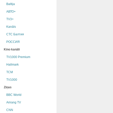
Baltija
АВТО+
TV3+
Kanāls
СТС Балтия
РОССИЯ
Kino kanāli
TV1000 Premium
Hallmark
TCM
TV1000
Ziņas
BBC World
Arirang TV
CNN