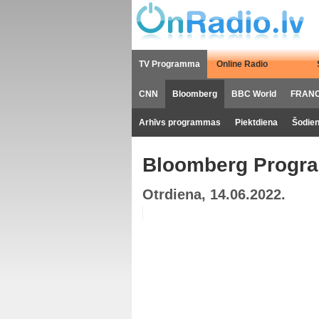
TV Programma
Online Radio
CNN
Bloomberg
BBC World
FRANC
Arhīvs programmas
Piektdiena
Šodie
Bloomberg Progr
Otrdiena, 14.06.2022.