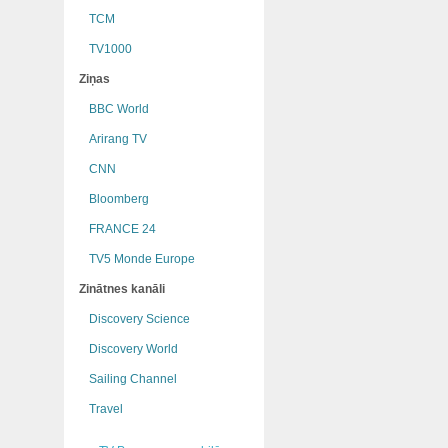
TCM
TV1000
Ziņas
BBC World
Arirang TV
CNN
Bloomberg
FRANCE 24
TV5 Monde Europe
Zinātnes kanāli
Discovery Science
Discovery World
Sailing Channel
Travel