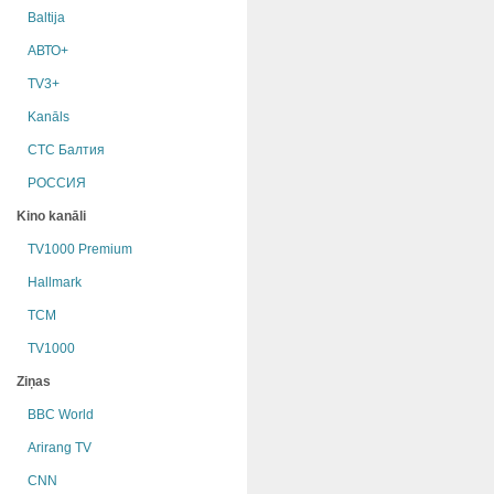
Baltija
АВТО+
TV3+
Kanāls
СТС Балтия
РОССИЯ
Kino kanāli
TV1000 Premium
Hallmark
TCM
TV1000
Ziņas
BBC World
Arirang TV
CNN