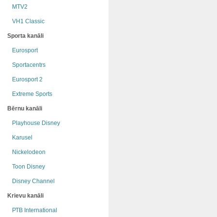
MTV2
VH1 Classic
Sporta kanāli
Eurosport
Sportacentrs
Eurosport 2
Extreme Sports
Bērnu kanāli
Playhouse Disney
Karusel
Nickelodeon
Toon Disney
Disney Channel
Krievu kanāli
РТB International