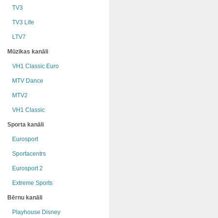
TV3
TV3 Life
LTV7
Mūzikas kanāli
VH1 Classic Euro
MTV Dance
MTV2
VH1 Classic
Sporta kanāli
Eurosport
Sportacentrs
Eurosport 2
Extreme Sports
Bērnu kanāli
Playhouse Disney