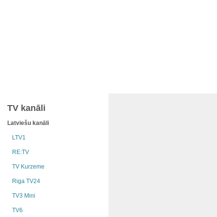
TV kanāli
Latviešu kanāli
LTV1
RE:TV
TV Kurzeme
Riga TV24
TV3 Mini
TV6