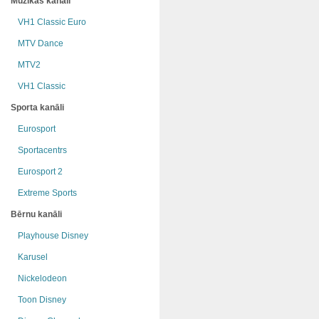
Mūzikas kanāli
VH1 Classic Euro
MTV Dance
MTV2
VH1 Classic
Sporta kanāli
Eurosport
Sportacentrs
Eurosport 2
Extreme Sports
Bērnu kanāli
Playhouse Disney
Karusel
Nickelodeon
Toon Disney