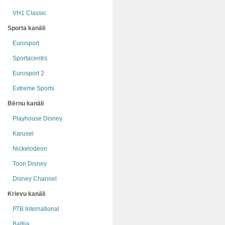
VH1 Classic
Sporta kanāli
Eurosport
Sportacentrs
Eurosport 2
Extreme Sports
Bērnu kanāli
Playhouse Disney
Karusel
Nickelodeon
Toon Disney
Disney Channel
Krievu kanāli
РТB International
Baltija