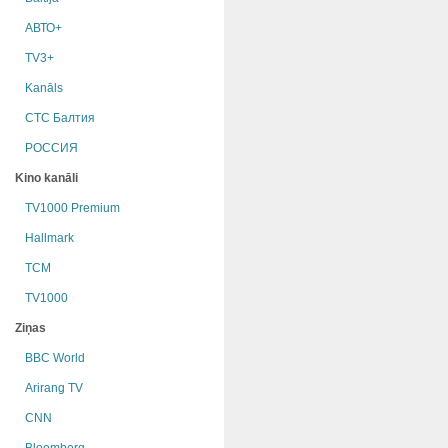
АВТО+
TV3+
Kanāls
СТС Балтия
РОССИЯ
Kino kanāli
TV1000 Premium
Hallmark
TCM
TV1000
Ziņas
BBC World
Arirang TV
CNN