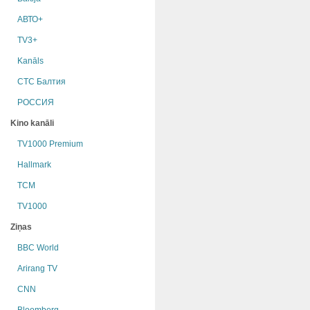
АВТО+
TV3+
Kanāls
СТС Балтия
РОССИЯ
Kino kanāli
TV1000 Premium
Hallmark
TCM
TV1000
Ziņas
BBC World
Arirang TV
CNN