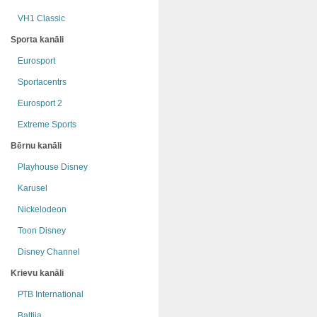
VH1 Classic
Sporta kanāli
Eurosport
Sportacentrs
Eurosport 2
Extreme Sports
Bērnu kanāli
Playhouse Disney
Karusel
Nickelodeon
Toon Disney
Disney Channel
Krievu kanāli
РТB International
Baltija