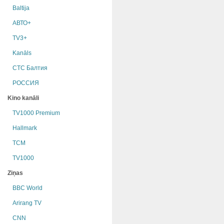
Baltija
АВТО+
TV3+
Kanāls
СТС Балтия
РОССИЯ
Kino kanāli
TV1000 Premium
Hallmark
TCM
TV1000
Ziņas
BBC World
Arirang TV
CNN