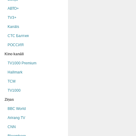
АВТО+
TV3+
Kanāls
СТС Балтия
РОССИЯ
Kino kanāli
TV1000 Premium
Hallmark
TCM
TV1000
Ziņas
BBC World
Arirang TV
CNN