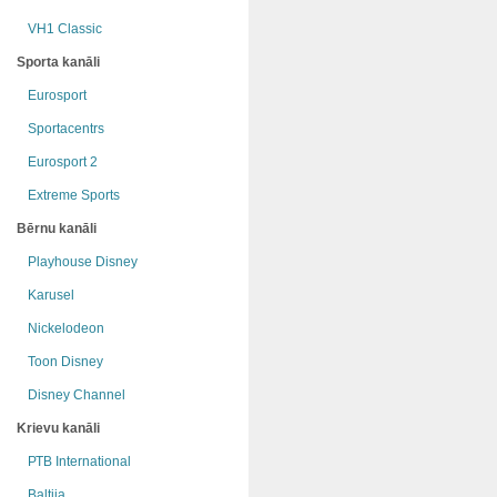
VH1 Classic
Sporta kanāli
Eurosport
Sportacentrs
Eurosport 2
Extreme Sports
Bērnu kanāli
Playhouse Disney
Karusel
Nickelodeon
Toon Disney
Disney Channel
Krievu kanāli
РТB International
Baltija