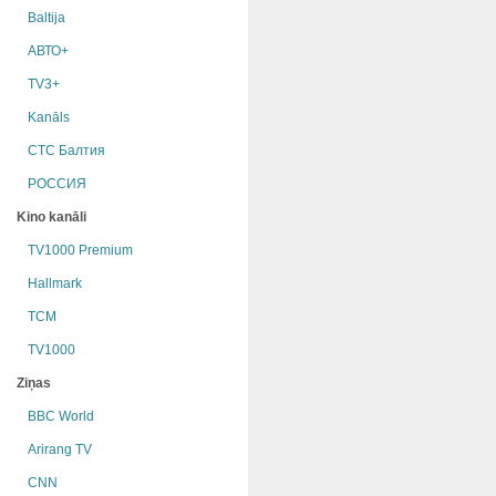
Baltija
АВТО+
TV3+
Kanāls
СТС Балтия
РОССИЯ
Kino kanāli
TV1000 Premium
Hallmark
TCM
TV1000
Ziņas
BBC World
Arirang TV
CNN