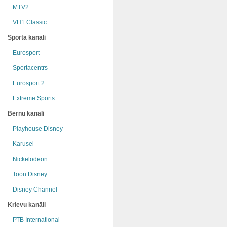
MTV2
VH1 Classic
Sporta kanāli
Eurosport
Sportacentrs
Eurosport 2
Extreme Sports
Bērnu kanāli
Playhouse Disney
Karusel
Nickelodeon
Toon Disney
Disney Channel
Krievu kanāli
РТB International