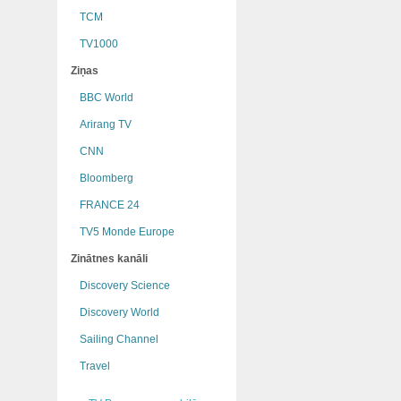
TCM
TV1000
Ziņas
BBC World
Arirang TV
CNN
Bloomberg
FRANCE 24
TV5 Monde Europe
Zinātnes kanāli
Discovery Science
Discovery World
Sailing Channel
Travel