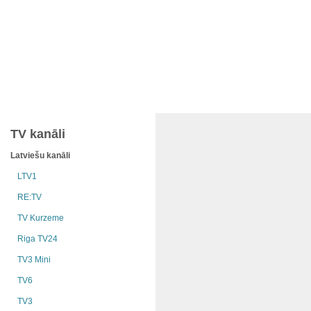
TV kanāli
Latviešu kanāli
LTV1
RE:TV
TV Kurzeme
Riga TV24
TV3 Mini
TV6
TV3