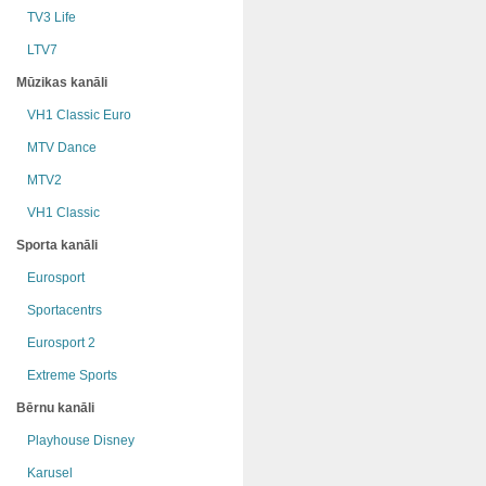
TV3 Life
LTV7
Mūzikas kanāli
VH1 Classic Euro
MTV Dance
MTV2
VH1 Classic
Sporta kanāli
Eurosport
Sportacentrs
Eurosport 2
Extreme Sports
Bērnu kanāli
Playhouse Disney
Karusel