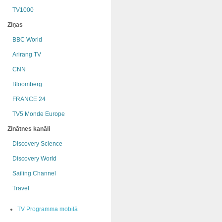
TV1000
Ziņas
BBC World
Arirang TV
CNN
Bloomberg
FRANCE 24
TV5 Monde Europe
Zinātnes kanāli
Discovery Science
Discovery World
Sailing Channel
Travel
TV Programma mobilā