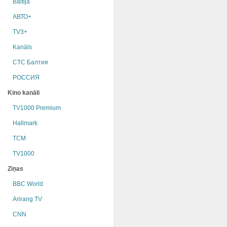
Baltija
АВТО+
TV3+
Kanāls
СТС Балтия
РОССИЯ
Kino kanāli
TV1000 Premium
Hallmark
TCM
TV1000
Ziņas
BBC World
Arirang TV
CNN