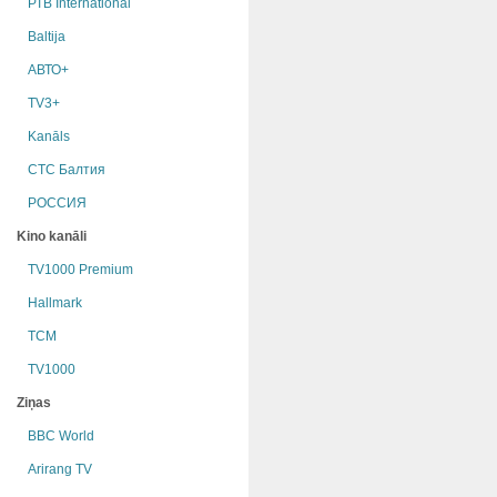
РТB International
Baltija
АВТО+
TV3+
Kanāls
СТС Балтия
РОССИЯ
Kino kanāli
TV1000 Premium
Hallmark
TCM
TV1000
Ziņas
BBC World
Arirang TV