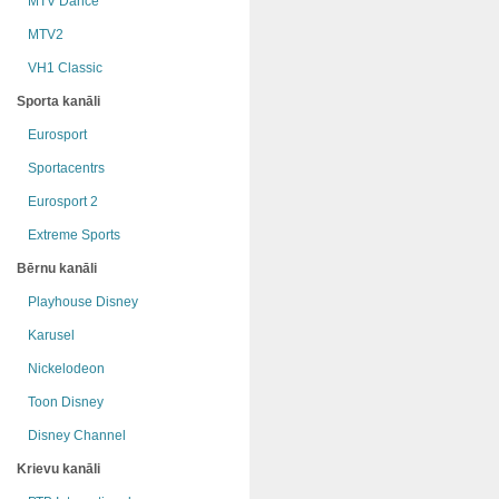
MTV Dance
MTV2
VH1 Classic
Sporta kanāli
Eurosport
Sportacentrs
Eurosport 2
Extreme Sports
Bērnu kanāli
Playhouse Disney
Karusel
Nickelodeon
Toon Disney
Disney Channel
Krievu kanāli