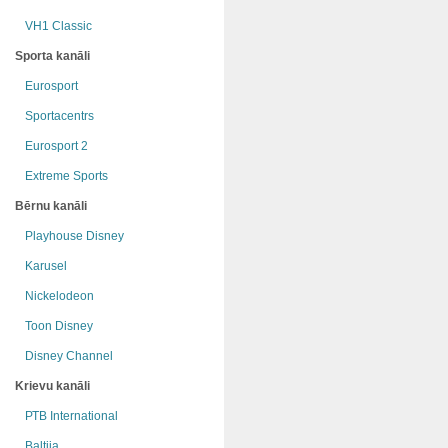
VH1 Classic
Sporta kanāli
Eurosport
Sportacentrs
Eurosport 2
Extreme Sports
Bērnu kanāli
Playhouse Disney
Karusel
Nickelodeon
Toon Disney
Disney Channel
Krievu kanāli
РТB International
Baltija