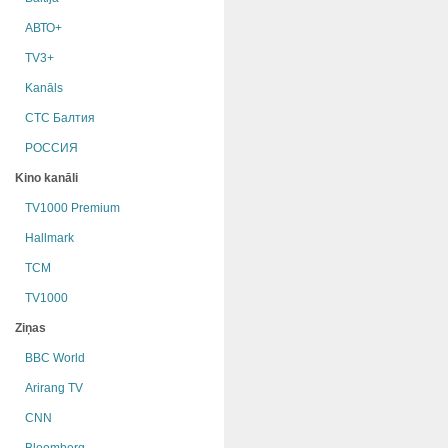
АВТО+
TV3+
Kanāls
СТС Балтия
РОССИЯ
Kino kanāli
TV1000 Premium
Hallmark
TCM
TV1000
Ziņas
BBC World
Arirang TV
CNN