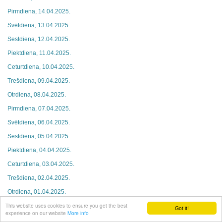
Pirmdiena, 14.04.2025.
Svētdiena, 13.04.2025.
Sestdiena, 12.04.2025.
Piektdiena, 11.04.2025.
Ceturtdiena, 10.04.2025.
Trešdiena, 09.04.2025.
Otrdiena, 08.04.2025.
Pirmdiena, 07.04.2025.
Svētdiena, 06.04.2025.
Sestdiena, 05.04.2025.
Piektdiena, 04.04.2025.
Ceturtdiena, 03.04.2025.
Trešdiena, 02.04.2025.
Otrdiena, 01.04.2025.
This website uses cookies to ensure you get the best
Pirmdiena, 31.03.2025.
Got it!
experience on our website
More info
Svētdiena, 30.03.2025.