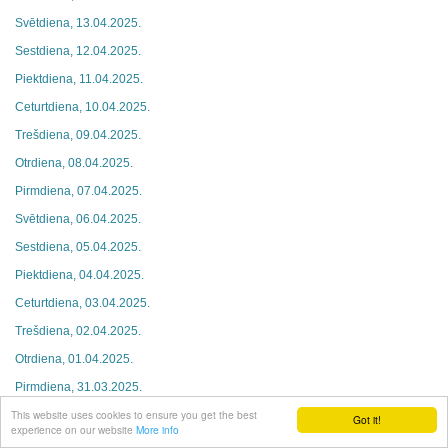
Svētdiena, 13.04.2025.
Sestdiena, 12.04.2025.
Piektdiena, 11.04.2025.
Ceturtdiena, 10.04.2025.
Trešdiena, 09.04.2025.
Otrdiena, 08.04.2025.
Pirmdiena, 07.04.2025.
Svētdiena, 06.04.2025.
Sestdiena, 05.04.2025.
Piektdiena, 04.04.2025.
Ceturtdiena, 03.04.2025.
Trešdiena, 02.04.2025.
Otrdiena, 01.04.2025.
Pirmdiena, 31.03.2025.
This website uses cookies to ensure you get the best
Svētdiena, 30.03.2025.
Got it!
experience on our website
More info
Sestdiena, 29.03.2025.