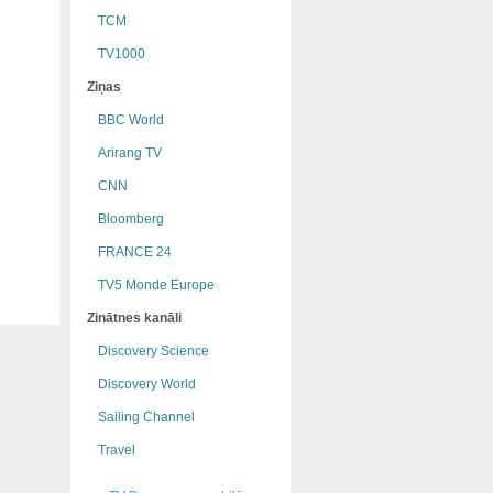
TCM
TV1000
Ziņas
BBC World
Arirang TV
CNN
Bloomberg
FRANCE 24
TV5 Monde Europe
Zinātnes kanāli
Discovery Science
Discovery World
Sailing Channel
Travel