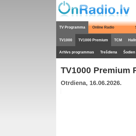
TV Programma
Online Radio
TV1000
TV1000 Premium
TCM
Hall
Arhīvs programmas
Trešdiena
Šodien
TV1000 Premium 
Otrdiena, 16.06.2026.