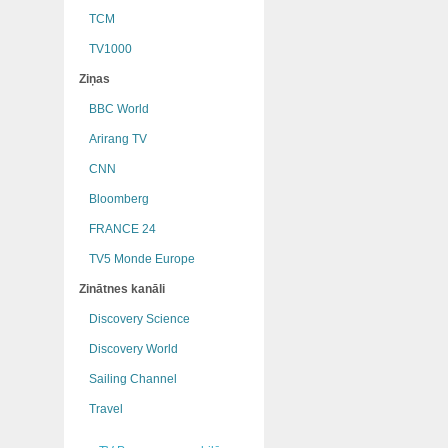
TCM
TV1000
Ziņas
BBC World
Arirang TV
CNN
Bloomberg
FRANCE 24
TV5 Monde Europe
Zinātnes kanāli
Discovery Science
Discovery World
Sailing Channel
Travel