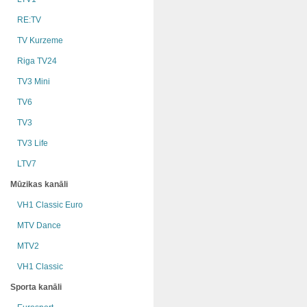
RE:TV
TV Kurzeme
Riga TV24
TV3 Mini
TV6
TV3
TV3 Life
LTV7
Mūzikas kanāli
VH1 Classic Euro
MTV Dance
MTV2
VH1 Classic
Sporta kanāli