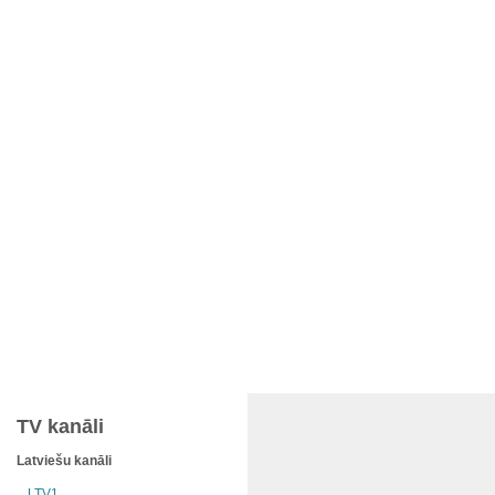
TV kanāli
Latviešu kanāli
LTV1