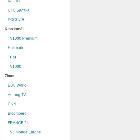
Kanāls
СТС Балтия
РОССИЯ
Kino kanāli
TV1000 Premium
Hallmark
TCM
TV1000
Ziņas
BBC World
Arirang TV
CNN
Bloomberg
FRANCE 24
TV5 Monde Europe