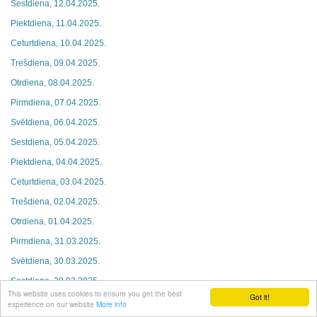
Sestdiena, 12.04.2025.
Piektdiena, 11.04.2025.
Ceturtdiena, 10.04.2025.
Trešdiena, 09.04.2025.
Otrdiena, 08.04.2025.
Pirmdiena, 07.04.2025.
Svētdiena, 06.04.2025.
Sestdiena, 05.04.2025.
Piektdiena, 04.04.2025.
Ceturtdiena, 03.04.2025.
Trešdiena, 02.04.2025.
Otrdiena, 01.04.2025.
Pirmdiena, 31.03.2025.
Svētdiena, 30.03.2025.
Sestdiena, 29.03.2025.
This website uses cookies to ensure you get the best
Got it!
Piektdiena, 28.03.2025.
experience on our website
More info