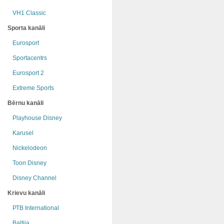
VH1 Classic
Sporta kanāli
Eurosport
Sportacentrs
Eurosport 2
Extreme Sports
Bērnu kanāli
Playhouse Disney
Karusel
Nickelodeon
Toon Disney
Disney Channel
Krievu kanāli
РТB International
Baltija