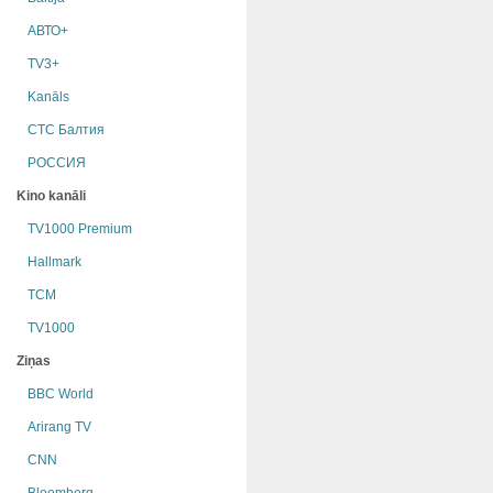
АВТО+
TV3+
Kanāls
СТС Балтия
РОССИЯ
Kino kanāli
TV1000 Premium
Hallmark
TCM
TV1000
Ziņas
BBC World
Arirang TV
CNN