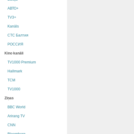
АВТО+
TV3+
Kanāls
СТС Балтия
РОССИЯ
Kino kanāli
TV1000 Premium
Hallmark
TCM
TV1000
Ziņas
BBC World
Arirang TV
CNN