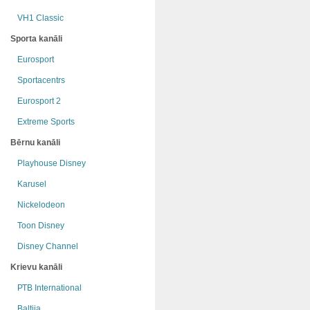
VH1 Classic
Sporta kanāli
Eurosport
Sportacentrs
Eurosport 2
Extreme Sports
Bērnu kanāli
Playhouse Disney
Karusel
Nickelodeon
Toon Disney
Disney Channel
Krievu kanāli
РТB International
Baltija